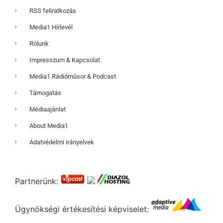
RSS feliratkozás
Media1 Hírlevél
Rólunk
Impresszum & Kapcsolat
Media1 Rádióműsor & Podcast
Támogatás
Médiaajánlat
About Media1
Adatvédelmi irányelvek
Partnerünk:
Ügynökségi értékesítési képviselet: