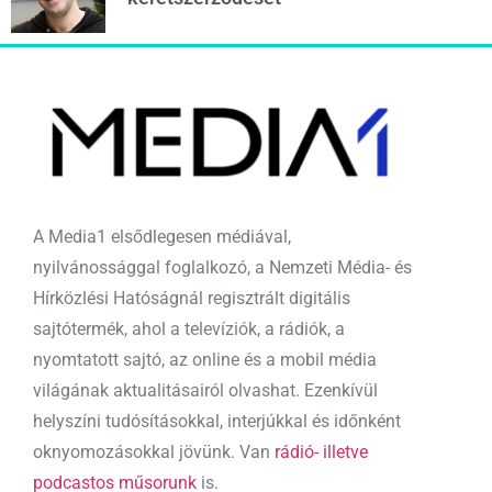
A Media1 elsődlegesen médiával,
nyilvánossággal foglalkozó, a Nemzeti Média- és
Hírközlési Hatóságnál regisztrált digitális
sajtótermék, ahol a televíziók, a rádiók, a
nyomtatott sajtó, az online és a mobil média
világának aktualitásairól olvashat. Ezenkívül
helyszíni tudósításokkal, interjúkkal és időnként
oknyomozásokkal jövünk. Van
rádió- illetve
podcastos műsorunk
is.