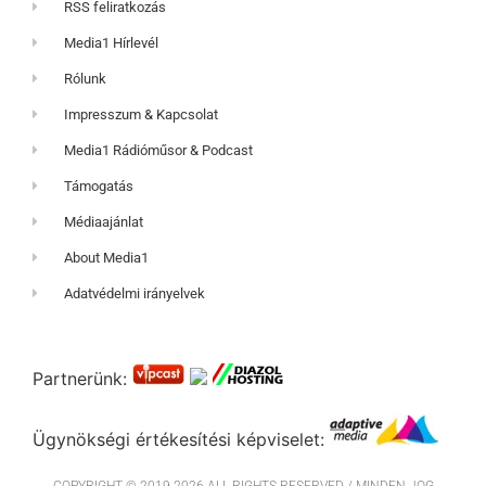
RSS feliratkozás
Media1 Hírlevél
Rólunk
Impresszum & Kapcsolat
Media1 Rádióműsor & Podcast
Támogatás
Médiaajánlat
About Media1
Adatvédelmi irányelvek
Partnerünk:
Ügynökségi értékesítési képviselet: