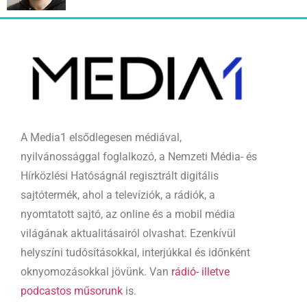
A Media1 elsődlegesen médiával,
nyilvánossággal foglalkozó, a Nemzeti Média- és
Hírközlési Hatóságnál regisztrált digitális
sajtótermék, ahol a televíziók, a rádiók, a
nyomtatott sajtó, az online és a mobil média
világának aktualitásairól olvashat. Ezenkívül
helyszíni tudósításokkal, interjúkkal és időnként
oknyomozásokkal jövünk. Van
rádió- illetve
podcastos műsorunk
is.