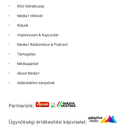
RSS feliratkozás
Media1 Hírlevél
Rólunk
Impresszum & Kapcsolat
Media1 Rádióműsor & Podcast
Támogatás
Médiaajánlat
About Media1
Adatvédelmi irányelvek
Partnerünk:
Ügynökségi értékesítési képviselet: