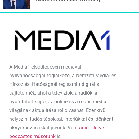
A Media1 elsődlegesen médiával,
nyilvánossággal foglalkozó, a Nemzeti Média- és
Hírközlési Hatóságnál regisztrált digitális
sajtótermék, ahol a televíziók, a rádiók, a
nyomtatott sajtó, az online és a mobil média
világának aktualitásairól olvashat. Ezenkívül
helyszíni tudósításokkal, interjúkkal és időnként
oknyomozásokkal jövünk. Van
rádió- illetve
podcastos műsorunk
is.