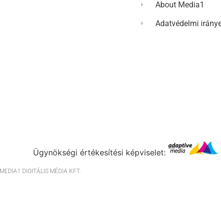
About Media1
Adatvédelmi irány
Ügynökségi értékesítési képviselet:
EDIA1 DIGITÁLIS MÉDIA KFT.