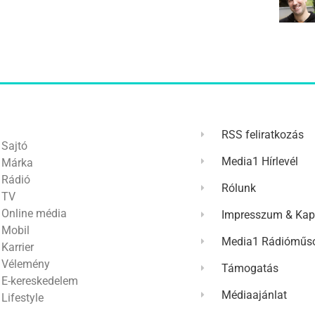
RSS feliratkozás
Sajtó
Media1 Hírlevél
Márka
Rádió
Rólunk
TV
Online média
Impresszum & Kap
Mobil
Media1 Rádióműso
Karrier
Vélemény
Támogatás
E-kereskedelem
Médiaajánlat
Lifestyle