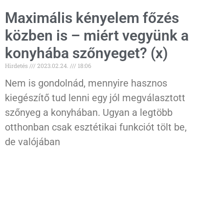
Maximális kényelem főzés
közben is – miért vegyünk a
konyhába szőnyeget? (x)
Hirdetés
2023.02.24.
18:06
Nem is gondolnád, mennyire hasznos
kiegészítő tud lenni egy jól megválasztott
szőnyeg a konyhában. Ugyan a legtöbb
otthonban csak esztétikai funkciót tölt be,
de valójában