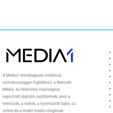
A Media1 elsődlegesen médiával,
nyilvánossággal foglalkozó, a Nemzeti
Média- és Hírközlési Hatóságnál
regisztrált digitális sajtótermék, ahol a
televíziók, a rádiók, a nyomtatott sajtó, az
online és a mobil média világának