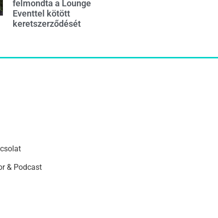
felmondta a Lounge
Eventtel kötött
keretszerződését
csolat
r & Podcast