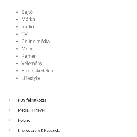
Sajtó
Márka
Rádió
TV
Online média
Mobil
Karrier
Vélemény
E-kereskedelem
Lifestyle
RSS feliratkozás
Media1 Hírlevél
Rólunk
Impresszum & Kapcsolat