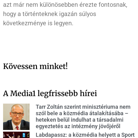
azt már nem különösebben érezte fontosnak,
hogy a történteknek igazán súlyos
következménye is legyen.
Kövessen minket!
A Media1 legfrissebb hírei
Tarr Zoltán szerint minisztériuma nem
szól bele a közmédia átalakításába –
heteken belül indulhat a társadalmi
egyeztetés az intézmény jövőjéről
Labdapassz: a közmédia helyett a Sport