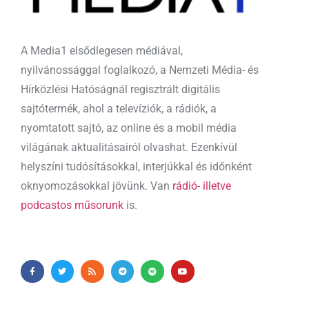
A Media1 elsődlegesen médiával,
nyilvánossággal foglalkozó, a Nemzeti Média- és
Hírközlési Hatóságnál regisztrált digitális
sajtótermék, ahol a televíziók, a rádiók, a
nyomtatott sajtó, az online és a mobil média
világának aktualitásairól olvashat. Ezenkívül
helyszíni tudósításokkal, interjúkkal és időnként
oknyomozásokkal jövünk. Van
rádió- illetve
podcastos műsorunk
is.