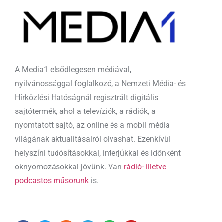
A Media1 elsődlegesen médiával,
nyilvánossággal foglalkozó, a Nemzeti Média- és
Hírközlési Hatóságnál regisztrált digitális
sajtótermék, ahol a televíziók, a rádiók, a
nyomtatott sajtó, az online és a mobil média
világának aktualitásairól olvashat. Ezenkívül
helyszíni tudósításokkal, interjúkkal és időnként
oknyomozásokkal jövünk. Van
rádió- illetve
podcastos műsorunk
is.