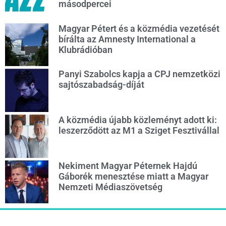
másodpercei
Magyar Pétert és a közmédia vezetését
bírálta az Amnesty International a
Klubrádióban
Panyi Szabolcs kapja a CPJ nemzetközi
sajtószabadság-díját
A közmédia újabb közleményt adott ki:
leszerződött az M1 a Sziget Fesztivállal
Nekiment Magyar Péternek Hajdú
Gáborék menesztése miatt a Magyar
Nemzeti Médiaszövetség