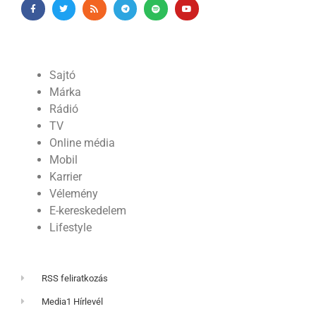
Sajtó
Márka
Rádió
TV
Online média
Mobil
Karrier
Vélemény
E-kereskedelem
Lifestyle
RSS feliratkozás
Media1 Hírlevél