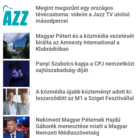
Megint megszűnt egy országos
tévécsatorna: videón a Jazz TV utolsó
másodpercei
Magyar Pétert és a közmédia vezetését
bírálta az Amnesty International a
Klubrádióban
Panyi Szabolcs kapja a CPJ nemzetközi
sajtószabadság-díját
A közmédia újabb közleményt adott ki:
leszerződött az M1 a Sziget Fesztivállal
Nekiment Magyar Péternek Hajdú
Gáborék menesztése miatt a Magyar
Nemzeti Médiaszövetség