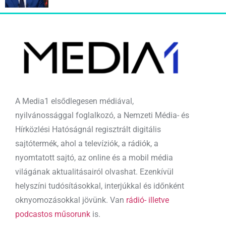
A Media1 elsődlegesen médiával,
nyilvánossággal foglalkozó, a Nemzeti Média- és
Hírközlési Hatóságnál regisztrált digitális
sajtótermék, ahol a televíziók, a rádiók, a
nyomtatott sajtó, az online és a mobil média
világának aktualitásairól olvashat. Ezenkívül
helyszíni tudósításokkal, interjúkkal és időnként
oknyomozásokkal jövünk. Van
rádió- illetve
podcastos műsorunk
is.