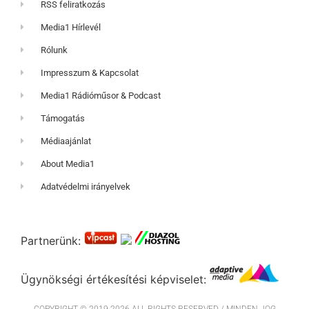
RSS feliratkozás
Media1 Hírlevél
Rólunk
Impresszum & Kapcsolat
Media1 Rádióműsor & Podcast
Támogatás
Médiaajánlat
About Media1
Adatvédelmi irányelvek
Partnerünk:
Ügynökségi értékesítési képviselet: