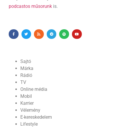
podcastos műsorunk
is.
Sajtó
Márka
Rádió
TV
Online média
Mobil
Karrier
Vélemény
E-kereskedelem
Lifestyle