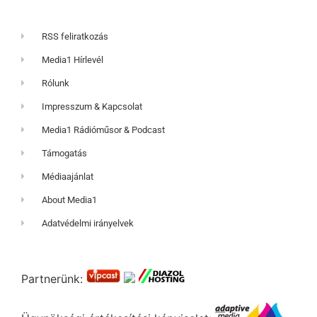
RSS feliratkozás
Media1 Hírlevél
Rólunk
Impresszum & Kapcsolat
Media1 Rádióműsor & Podcast
Támogatás
Médiaajánlat
About Media1
Adatvédelmi irányelvek
Partnerünk: