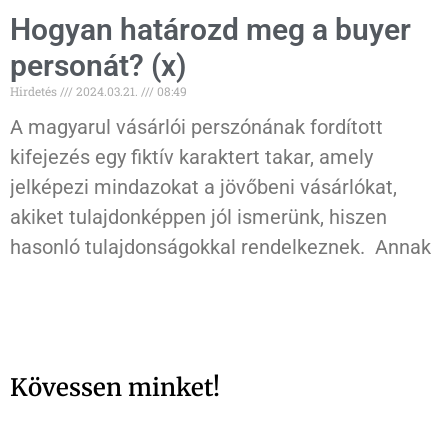
Hogyan határozd meg a buyer
personát? (x)
Hirdetés
2024.03.21.
08:49
A magyarul vásárlói perszónának fordított
kifejezés egy fiktív karaktert takar, amely
jelképezi mindazokat a jövőbeni vásárlókat,
akiket tulajdonképpen jól ismerünk, hiszen
hasonló tulajdonságokkal rendelkeznek. Annak
Kövessen minket!