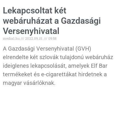
Lekapcsoltat két
webáruházat a Gazdasági
Versenyhivatal
media1.hu
2022.09.15.
09:58
A Gazdasági Versenyhivatal (GVH)
elrendelte két szlovák tulajdonú webáruház
ideiglenes lekapcsolását, amelyek Elf Bar
termékeket és e-cigarettákat hirdetnek a
magyar vásárlóknak.