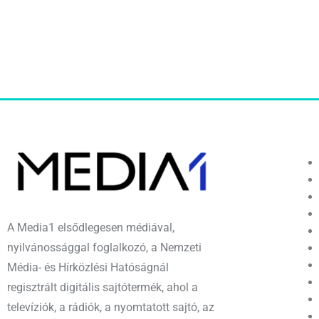
A Media1 elsődlegesen médiával,
nyilvánossággal foglalkozó, a Nemzeti
Média- és Hírközlési Hatóságnál
regisztrált digitális sajtótermék, ahol a
televíziók, a rádiók, a nyomtatott sajtó, az