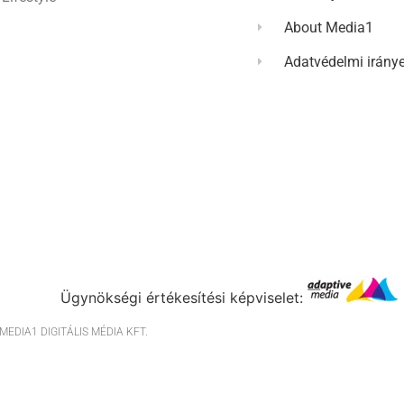
About Media1
Adatvédelmi irány
Ügynökségi értékesítési képviselet:
EDIA1 DIGITÁLIS MÉDIA KFT.