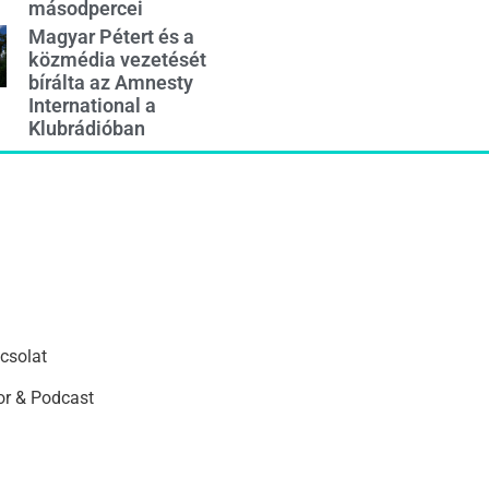
másodpercei
Magyar Pétert és a
közmédia vezetését
bírálta az Amnesty
International a
Klubrádióban
csolat
r & Podcast