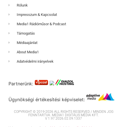
Rólunk
Impresszum & Kapcsolat
Media1 Rádióműsor & Podcast
Támogatás
Médiaajánlat
About Media1
Adatvédelmi irányelvek
Partnerünk:
Ügynökségi értékesítési képviselet:
COPYRIGHT © 2019-2026 ALL RIGHTS RESERVED / MINDEN JOG
FENNTARTVA. MEDIA1 DIGITÁLIS MÉDIA KFT.
V 1.97.2026.02.09.1337