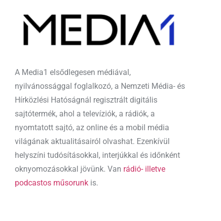
A Media1 elsődlegesen médiával,
nyilvánossággal foglalkozó, a Nemzeti Média- és
Hírközlési Hatóságnál regisztrált digitális
sajtótermék, ahol a televíziók, a rádiók, a
nyomtatott sajtó, az online és a mobil média
világának aktualitásairól olvashat. Ezenkívül
helyszíni tudósításokkal, interjúkkal és időnként
oknyomozásokkal jövünk. Van
rádió- illetve
podcastos műsorunk
is.