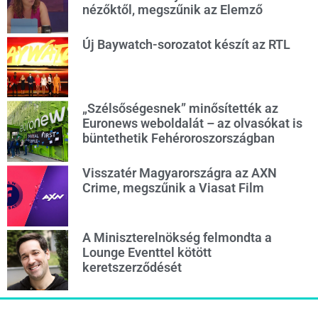
nézőktől, megszűnik az Elemző
Új Baywatch-sorozatot készít az RTL
„Szélsőségesnek” minősítették az
Euronews weboldalát – az olvasókat is
büntethetik Fehéroroszországban
Visszatér Magyarországra az AXN
Crime, megszűnik a Viasat Film
A Miniszterelnökség felmondta a
Lounge Eventtel kötött
keretszerződését