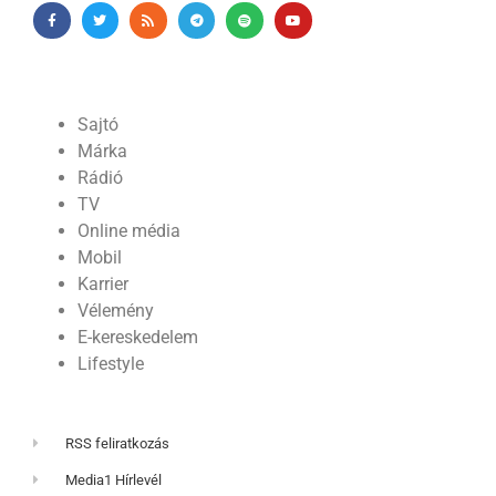
Sajtó
Márka
Rádió
TV
Online média
Mobil
Karrier
Vélemény
E-kereskedelem
Lifestyle
RSS feliratkozás
Media1 Hírlevél