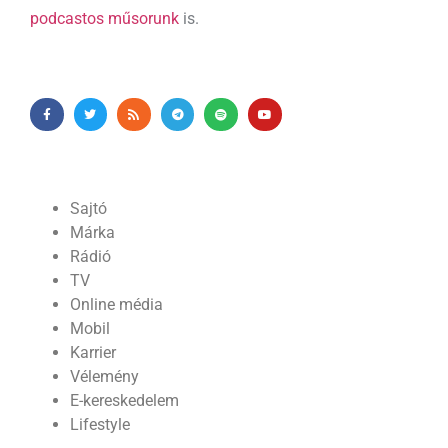
podcastos műsorunk
is.
Sajtó
Márka
Rádió
TV
Online média
Mobil
Karrier
Vélemény
E-kereskedelem
Lifestyle