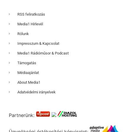
RSS feliratkozás
Media1 Hírlevél
Rólunk
Impresszum & Kapcsolat
Media1 Rádióműsor & Podcast
Támogatás
Médiaajánlat
About Media1
Adatvédelmi irányelvek
Partnerünk:
Ügynökségi értékesítési képviselet: