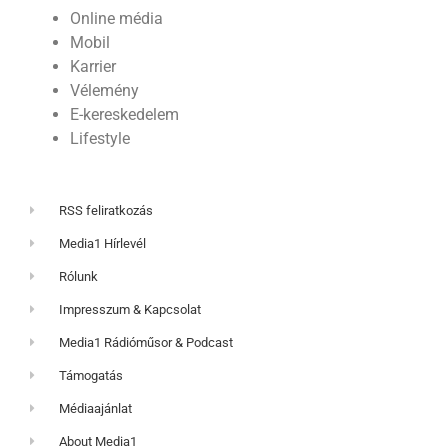
Online média
Mobil
Karrier
Vélemény
E-kereskedelem
Lifestyle
RSS feliratkozás
Media1 Hírlevél
Rólunk
Impresszum & Kapcsolat
Media1 Rádióműsor & Podcast
Támogatás
Médiaajánlat
About Media1