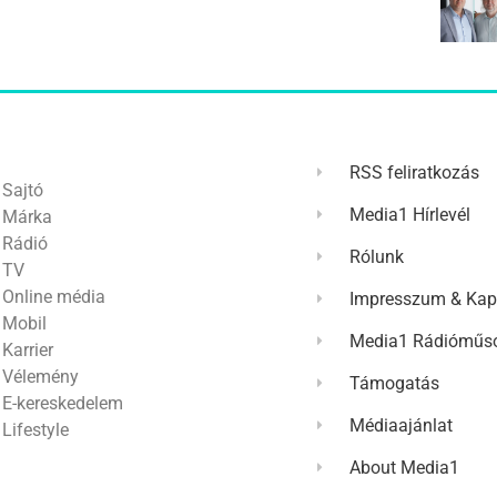
RSS feliratkozás
Sajtó
Media1 Hírlevél
Márka
Rádió
Rólunk
TV
Online média
Impresszum & Kap
Mobil
Media1 Rádióműso
Karrier
Vélemény
Támogatás
E-kereskedelem
Médiaajánlat
Lifestyle
About Media1