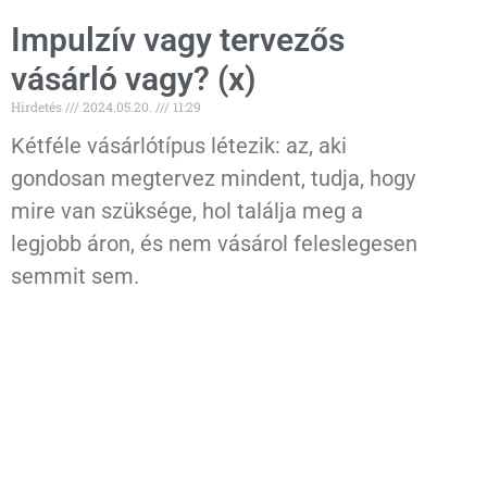
Impulzív vagy tervezős
vásárló vagy? (x)
Hirdetés
2024.05.20.
11:29
Kétféle vásárlótípus létezik: az, aki
gondosan megtervez mindent, tudja, hogy
mire van szüksége, hol találja meg a
legjobb áron, és nem vásárol feleslegesen
semmit sem.