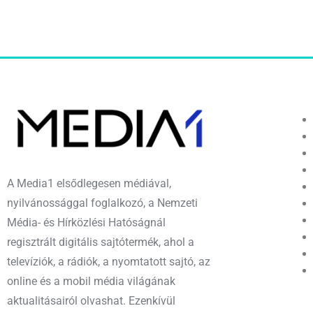
A Media1 elsődlegesen médiával,
nyilvánossággal foglalkozó, a Nemzeti
Média- és Hírközlési Hatóságnál
regisztrált digitális sajtótermék, ahol a
televíziók, a rádiók, a nyomtatott sajtó, az
online és a mobil média világának
aktualitásairól olvashat. Ezenkívül