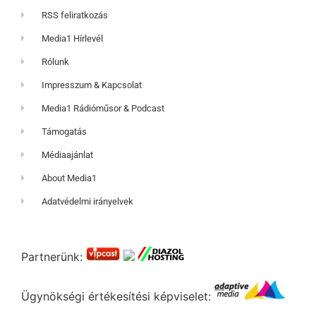
RSS feliratkozás
Media1 Hírlevél
Rólunk
Impresszum & Kapcsolat
Media1 Rádióműsor & Podcast
Támogatás
Médiaajánlat
About Media1
Adatvédelmi irányelvek
Partnerünk:
Ügynökségi értékesítési képviselet: