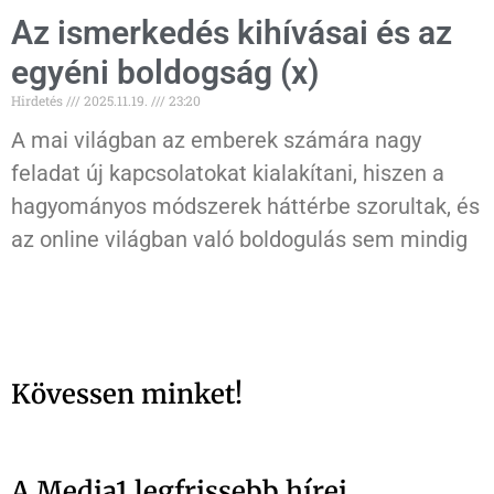
Az ismerkedés kihívásai és az
egyéni boldogság (x)
Hirdetés
2025.11.19.
23:20
A mai világban az emberek számára nagy
feladat új kapcsolatokat kialakítani, hiszen a
hagyományos módszerek háttérbe szorultak, és
az online világban való boldogulás sem mindig
Kövessen minket!
A Media1 legfrissebb hírei