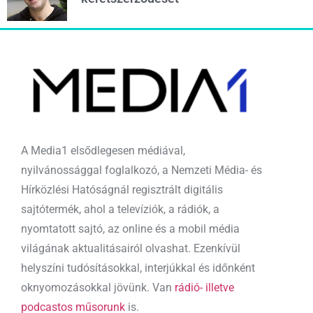
A Media1 elsődlegesen médiával,
nyilvánossággal foglalkozó, a Nemzeti Média- és
Hírközlési Hatóságnál regisztrált digitális
sajtótermék, ahol a televíziók, a rádiók, a
nyomtatott sajtó, az online és a mobil média
világának aktualitásairól olvashat. Ezenkívül
helyszíni tudósításokkal, interjúkkal és időnként
oknyomozásokkal jövünk. Van
rádió- illetve
podcastos műsorunk
is.