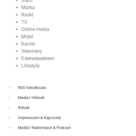
Sajtó
Márka
Rádió
TV
Online média
Mobil
Karrier
Vélemény
E-kereskedelem
Lifestyle
RSS feliratkozás
Media1 Hírlevél
Rólunk
Impresszum & Kapcsolat
Media1 Rádióműsor & Podcast