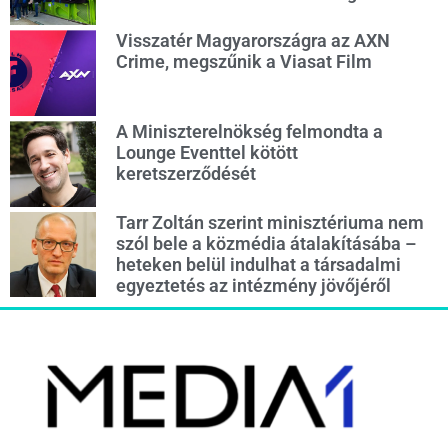
Visszatér Magyarországra az AXN
Crime, megszűnik a Viasat Film
A Miniszterelnökség felmondta a
Lounge Eventtel kötött
keretszerződését
Tarr Zoltán szerint minisztériuma nem
szól bele a közmédia átalakításába –
heteken belül indulhat a társadalmi
egyeztetés az intézmény jövőjéről