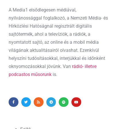
A Media1 elsődlegesen médiával,
nyilvánossággal foglalkozó, a Nemzeti Média- és
Hírközlési Hatóságnál regisztrált digitális
sajtótermék, ahol a televíziók, a rádiók, a
nyomtatott sajtó, az online és a mobil média
világának aktualitásairól olvashat. Ezenkívül
helyszíni tudósításokkal, interjúkkal és időnként
oknyomozásokkal jövünk. Van
rádió- illetve
podcastos műsorunk
is.