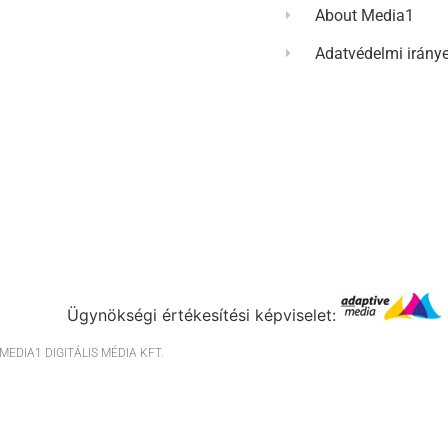
About Media1
Adatvédelmi irány
Ügynökségi értékesítési képviselet:
EDIA1 DIGITÁLIS MÉDIA KFT.