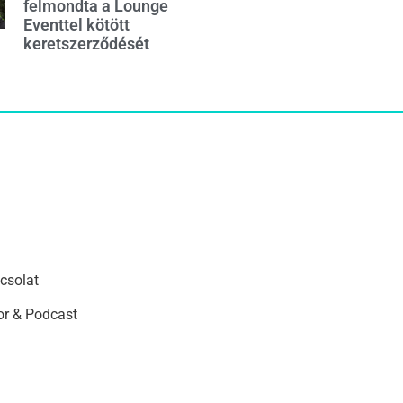
felmondta a Lounge
Eventtel kötött
keretszerződését
csolat
r & Podcast