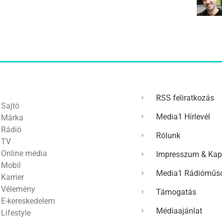
RSS feliratkozás
Sajtó
Media1 Hírlevél
Márka
Rádió
Rólunk
TV
Online média
Impresszum & Kap
Mobil
Media1 Rádióműso
Karrier
Vélemény
Támogatás
E-kereskedelem
Médiaajánlat
Lifestyle