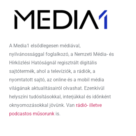
A Media1 elsődlegesen médiával,
nyilvánossággal foglalkozó, a Nemzeti Média- és
Hírközlési Hatóságnál regisztrált digitális
sajtótermék, ahol a televíziók, a rádiók, a
nyomtatott sajtó, az online és a mobil média
világának aktualitásairól olvashat. Ezenkívül
helyszíni tudósításokkal, interjúkkal és időnként
oknyomozásokkal jövünk. Van
rádió- illetve
podcastos műsorunk
is.