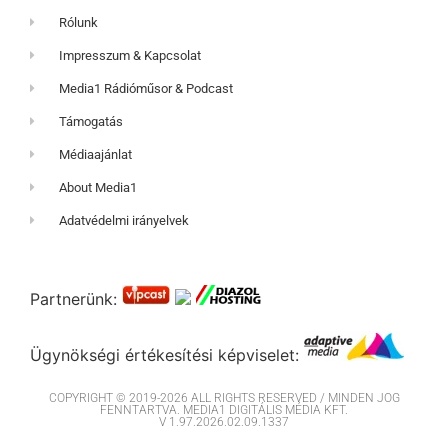
Rólunk
Impresszum & Kapcsolat
Media1 Rádióműsor & Podcast
Támogatás
Médiaajánlat
About Media1
Adatvédelmi irányelvek
Partnerünk:
Ügynökségi értékesítési képviselet:
COPYRIGHT © 2019-2026 ALL RIGHTS RESERVED / MINDEN JOG
FENNTARTVA. MEDIA1 DIGITÁLIS MÉDIA KFT.
V 1.97.2026.02.09.1337