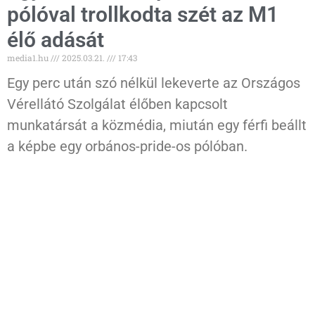
pólóval trollkodta szét az M1
élő adását
media1.hu
2025.03.21.
17:43
Egy perc után szó nélkül lekeverte az Országos
Vérellátó Szolgálat élőben kapcsolt
munkatársát a közmédia, miután egy férfi beállt
a képbe egy orbános-pride-os pólóban.