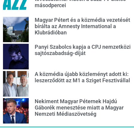
másodpercei
Magyar Pétert és a közmédia vezetését
bírálta az Amnesty International a
Klubrádióban
Panyi Szabolcs kapja a CPJ nemzetközi
sajtószabadság-díját
A közmédia újabb közleményt adott ki:
leszerződött az M1 a Sziget Fesztivállal
Nekiment Magyar Péternek Hajdú
Gáborék menesztése miatt a Magyar
Nemzeti Médiaszövetség