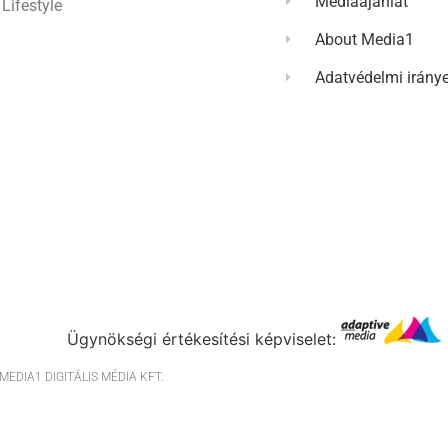
Médiaajánlat
Lifestyle
About Media1
Adatvédelmi irány
Ügynökségi értékesítési képviselet:
EDIA1 DIGITÁLIS MÉDIA KFT.