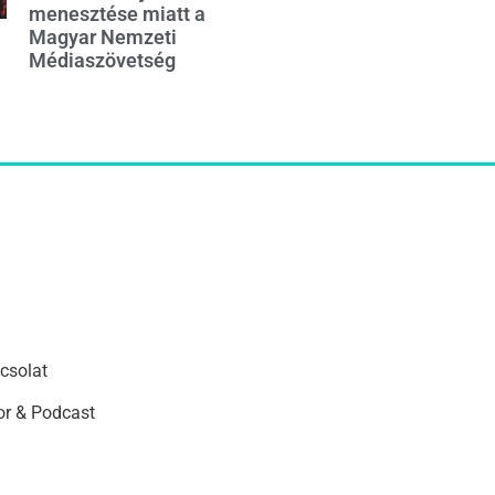
menesztése miatt a
Magyar Nemzeti
Médiaszövetség
csolat
r & Podcast