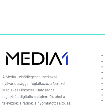
A Media1 elsődlegesen médiával,
nyilvánossággal foglalkozó, a Nemzeti
Média- és Hírközlési Hatóságnál
regisztrált digitális sajtótermék, ahol a
televíziók, a rádiók, a nyomtatott sajtó, az