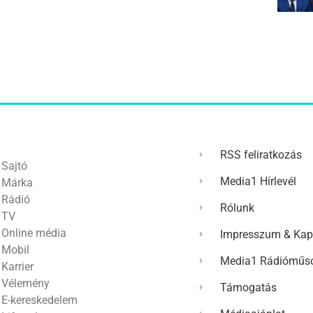
RSS feliratkozás
Sajtó
Media1 Hírlevél
Márka
Rádió
Rólunk
TV
Online média
Impresszum & Kap
Mobil
Media1 Rádióműso
Karrier
Vélemény
Támogatás
E-kereskedelem