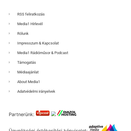
RSS feliratkozás
Media1 Hírlevél
Rólunk
Impresszum & Kapcsolat
Media1 Rádióműsor & Podcast
Támogatás
Médiaajánlat
About Media1
Adatvédelmi irányelvek
Partnerünk:
Ügynökségi értékesítési képviselet: