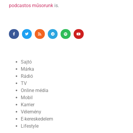
podcastos műsorunk
is.
Sajtó
Márka
Rádió
TV
Online média
Mobil
Karrier
Vélemény
E-kereskedelem
Lifestyle