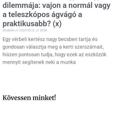
dilemmája: vajon a normál vagy
a teleszkópos ágvágó a
praktikusabb? (x)
Hirdetés
2023.09.12.
18:34
Egy vérbeli kertész nagy becsben tartja és
gondosan választja meg a kerti szerszámait,
hiszen pontosan tudja, hogy ezek az eszközök
mennyit segítenek neki a munka
Kövessen minket!