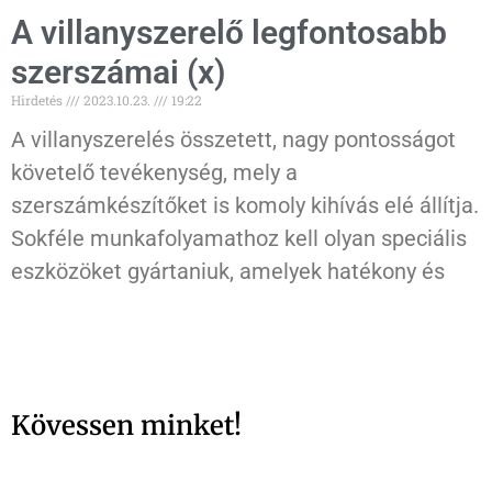
A villanyszerelő legfontosabb
szerszámai (x)
Hirdetés
2023.10.23.
19:22
A villanyszerelés összetett, nagy pontosságot
követelő tevékenység, mely a
szerszámkészítőket is komoly kihívás elé állítja.
Sokféle munkafolyamathoz kell olyan speciális
eszközöket gyártaniuk, amelyek hatékony és
Kövessen minket!