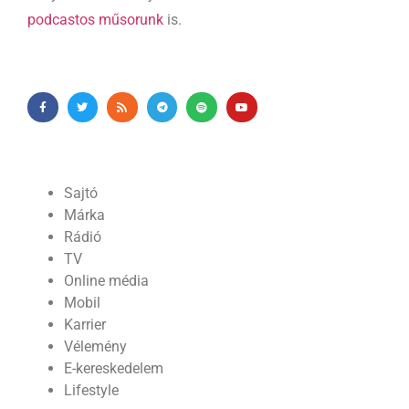
podcastos műsorunk
is.
Sajtó
Márka
Rádió
TV
Online média
Mobil
Karrier
Vélemény
E-kereskedelem
Lifestyle