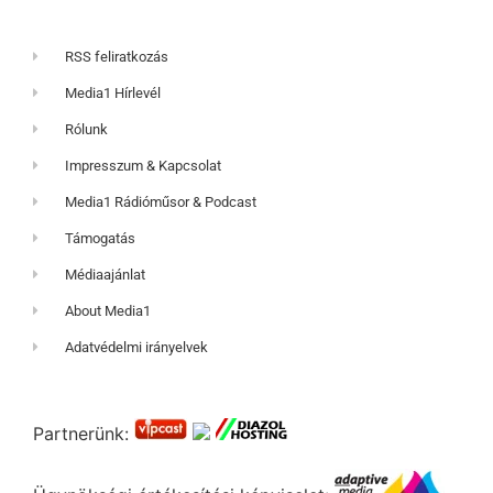
RSS feliratkozás
Media1 Hírlevél
Rólunk
Impresszum & Kapcsolat
Media1 Rádióműsor & Podcast
Támogatás
Médiaajánlat
About Media1
Adatvédelmi irányelvek
Partnerünk: