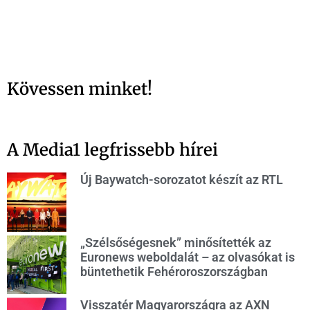
Kövessen minket!
A Media1 legfrissebb hírei
Új Baywatch-sorozatot készít az RTL
„Szélsőségesnek” minősítették az
Euronews weboldalát – az olvasókat is
büntethetik Fehéroroszországban
Visszatér Magyarországra az AXN