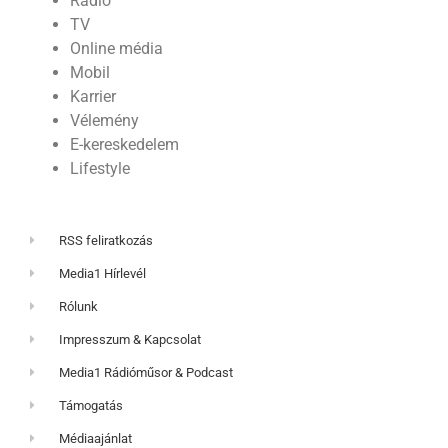
Rádió
TV
Online média
Mobil
Karrier
Vélemény
E-kereskedelem
Lifestyle
RSS feliratkozás
Media1 Hírlevél
Rólunk
Impresszum & Kapcsolat
Media1 Rádióműsor & Podcast
Támogatás
Médiaajánlat