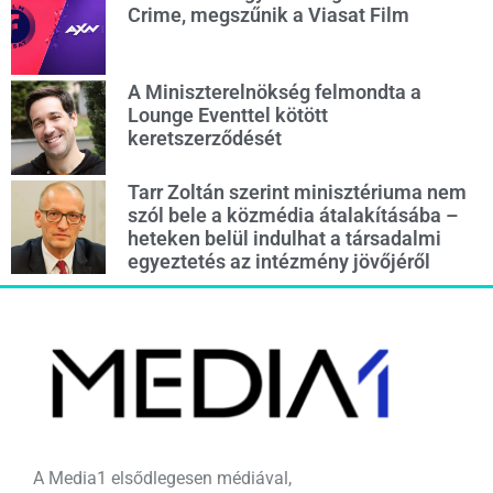
Crime, megszűnik a Viasat Film
A Miniszterelnökség felmondta a
Lounge Eventtel kötött
keretszerződését
Tarr Zoltán szerint minisztériuma nem
szól bele a közmédia átalakításába –
heteken belül indulhat a társadalmi
egyeztetés az intézmény jövőjéről
A Media1 elsődlegesen médiával,