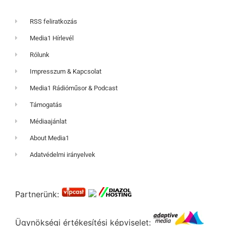
RSS feliratkozás
Media1 Hírlevél
Rólunk
Impresszum & Kapcsolat
Media1 Rádióműsor & Podcast
Támogatás
Médiaajánlat
About Media1
Adatvédelmi irányelvek
Partnerünk:
Ügynökségi értékesítési képviselet: