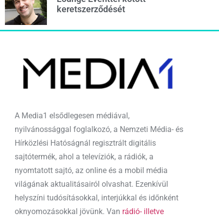
keretszerződését
A Media1 elsődlegesen médiával,
nyilvánossággal foglalkozó, a Nemzeti Média- és
Hírközlési Hatóságnál regisztrált digitális
sajtótermék, ahol a televíziók, a rádiók, a
nyomtatott sajtó, az online és a mobil média
világának aktualitásairól olvashat. Ezenkívül
helyszíni tudósításokkal, interjúkkal és időnként
oknyomozásokkal jövünk. Van
rádió- illetve