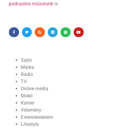
podcastos műsorunk
is.
Sajtó
Márka
Rádió
TV
Online média
Mobil
Karrier
Vélemény
E-kereskedelem
Lifestyle