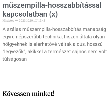
műszempilla-hosszabbítással
kapcsolatban (x)
Hirdetés
2023.10.19.
12:43
A szálas műszempilla-hosszabbítás manapság
egyre népszerűbb technika, hiszen általa olyan
hölgyeknek is elérhetővé váltak a dús, hosszú
“legyezők”, akikkel a természet sajnos nem volt
túlságosan
Kövessen minket!