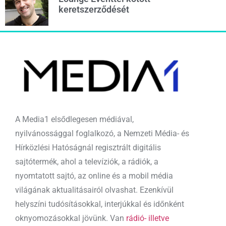
keretszerződését
A Media1 elsődlegesen médiával,
nyilvánossággal foglalkozó, a Nemzeti Média- és
Hírközlési Hatóságnál regisztrált digitális
sajtótermék, ahol a televíziók, a rádiók, a
nyomtatott sajtó, az online és a mobil média
világának aktualitásairól olvashat. Ezenkívül
helyszíni tudósításokkal, interjúkkal és időnként
oknyomozásokkal jövünk. Van
rádió- illetve