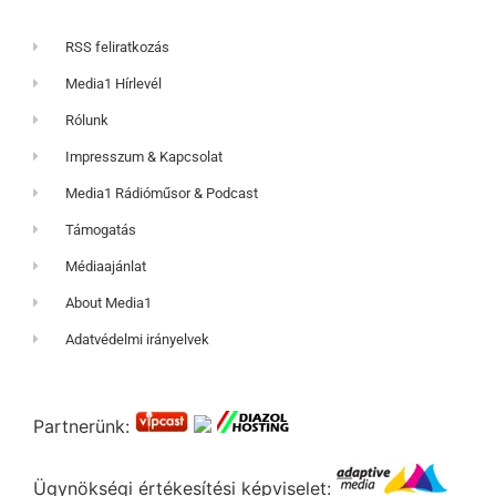
RSS feliratkozás
Media1 Hírlevél
Rólunk
Impresszum & Kapcsolat
Media1 Rádióműsor & Podcast
Támogatás
Médiaajánlat
About Media1
Adatvédelmi irányelvek
Partnerünk:
Ügynökségi értékesítési képviselet: