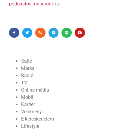
podcastos műsorunk
is.
Sajtó
Márka
Rádió
TV
Online média
Mobil
Karrier
Vélemény
E-kereskedelem
Lifestyle