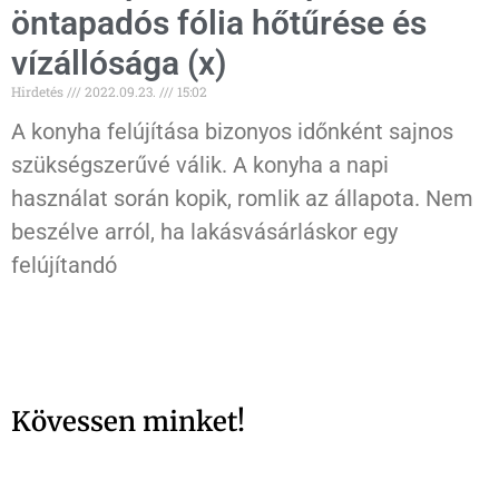
öntapadós fólia hőtűrése és
vízállósága (x)
Hirdetés
2022.09.23.
15:02
A konyha felújítása bizonyos időnként sajnos
szükségszerűvé válik. A konyha a napi
használat során kopik, romlik az állapota. Nem
beszélve arról, ha lakásvásárláskor egy
felújítandó
Kövessen minket!