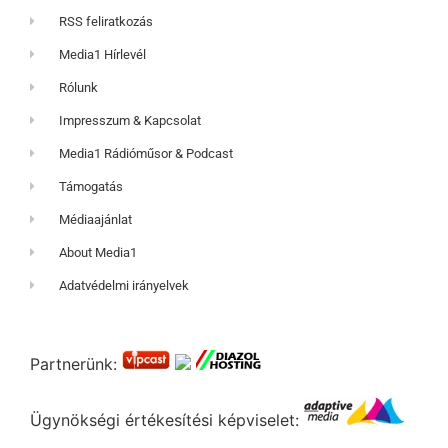
RSS feliratkozás
Media1 Hírlevél
Rólunk
Impresszum & Kapcsolat
Media1 Rádióműsor & Podcast
Támogatás
Médiaajánlat
About Media1
Adatvédelmi irányelvek
Partnerünk:
Ügynökségi értékesítési képviselet: