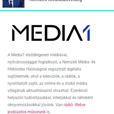
A Media1 elsődlegesen médiával,
nyilvánossággal foglalkozó, a Nemzeti Média- és
Hírközlési Hatóságnál regisztrált digitális
sajtótermék, ahol a televíziók, a rádiók, a
nyomtatott sajtó, az online és a mobil média
világának aktualitásairól olvashat. Ezenkívül
helyszíni tudósításokkal, interjúkkal és időnként
oknyomozásokkal jövünk. Van
rádió- illetve
podcastos műsorunk
is.