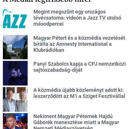
Megint megszűnt egy országos
tévécsatorna: videón a Jazz TV utolsó
másodpercei
Magyar Pétert és a közmédia vezetését
bírálta az Amnesty International a
Klubrádióban
Panyi Szabolcs kapja a CPJ nemzetközi
sajtószabadság-díját
A közmédia újabb közleményt adott ki:
leszerződött az M1 a Sziget Fesztivállal
Nekiment Magyar Péternek Hajdú
Gáborék menesztése miatt a Magyar
Nemzeti Médiaszövetség