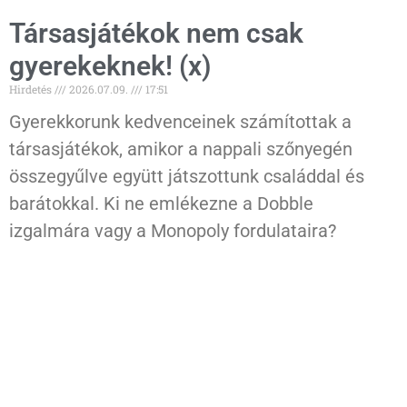
Társasjátékok nem csak
gyerekeknek! (x)
Hirdetés
2026.07.09.
17:51
Gyerekkorunk kedvenceinek számítottak a
társasjátékok, amikor a nappali szőnyegén
összegyűlve együtt játszottunk családdal és
barátokkal. Ki ne emlékezne a Dobble
izgalmára vagy a Monopoly fordulataira?