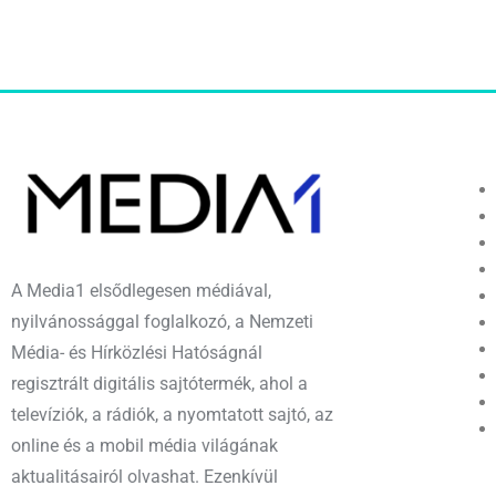
A Media1 elsődlegesen médiával,
nyilvánossággal foglalkozó, a Nemzeti
Média- és Hírközlési Hatóságnál
regisztrált digitális sajtótermék, ahol a
televíziók, a rádiók, a nyomtatott sajtó, az
online és a mobil média világának
aktualitásairól olvashat. Ezenkívül