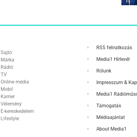
RSS feliratkozás
Sajtó
Media1 Hírlevél
Márka
Rádió
Rólunk
TV
Online média
Impresszum & Kap
Mobil
Media1 Rádióműso
Karrier
Vélemény
Támogatás
E-kereskedelem
Médiaajánlat
Lifestyle
About Media1