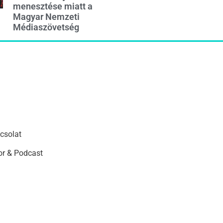
menesztése miatt a
Magyar Nemzeti
Médiaszövetség
csolat
r & Podcast