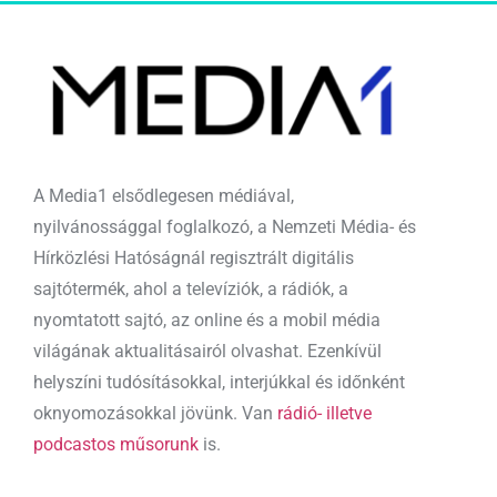
A Media1 elsődlegesen médiával,
nyilvánossággal foglalkozó, a Nemzeti Média- és
Hírközlési Hatóságnál regisztrált digitális
sajtótermék, ahol a televíziók, a rádiók, a
nyomtatott sajtó, az online és a mobil média
világának aktualitásairól olvashat. Ezenkívül
helyszíni tudósításokkal, interjúkkal és időnként
oknyomozásokkal jövünk. Van
rádió- illetve
podcastos műsorunk
is.