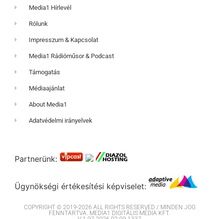
Media1 Hírlevél
Rólunk
Impresszum & Kapcsolat
Media1 Rádióműsor & Podcast
Támogatás
Médiaajánlat
About Media1
Adatvédelmi irányelvek
Partnerünk:
Ügynökségi értékesítési képviselet:
COPYRIGHT © 2019-2026 ALL RIGHTS RESERVED / MINDEN JOG
FENNTARTVA. MEDIA1 DIGITÁLIS MÉDIA KFT.