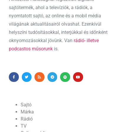
sajtótermék, ahol a televíziók, a rádiók, a
nyomtatott sajtó, az online és a mobil média
világának aktualitásairól olvashat. Ezenkívül
helyszíni tudósításokkal, interjúkkal és időnként
oknyomozásokkal jövünk. Van
rádió- illetve
podcastos műsorunk
is.
Sajtó
Márka
Rádió
TV