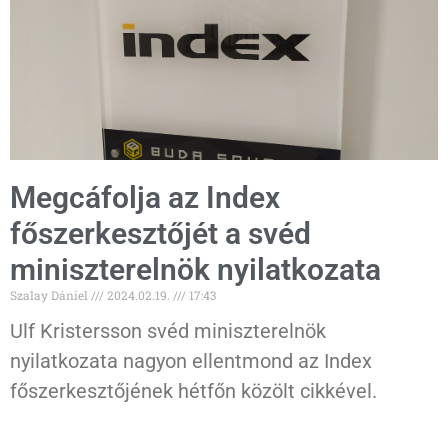
Megcáfolja az Index
főszerkesztőjét a svéd
miniszterelnök nyilatkozata
Szalay Dániel
2024.02.19.
17:43
Ulf Kristersson svéd miniszterelnök
nyilatkozata nagyon ellentmond az Index
főszerkesztőjének hétfőn közölt cikkével.