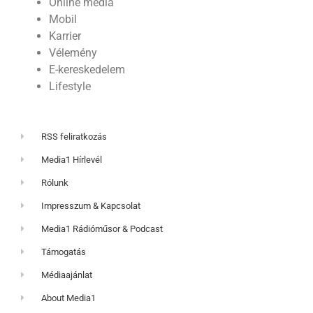
Online média
Mobil
Karrier
Vélemény
E-kereskedelem
Lifestyle
RSS feliratkozás
Media1 Hírlevél
Rólunk
Impresszum & Kapcsolat
Media1 Rádióműsor & Podcast
Támogatás
Médiaajánlat
About Media1