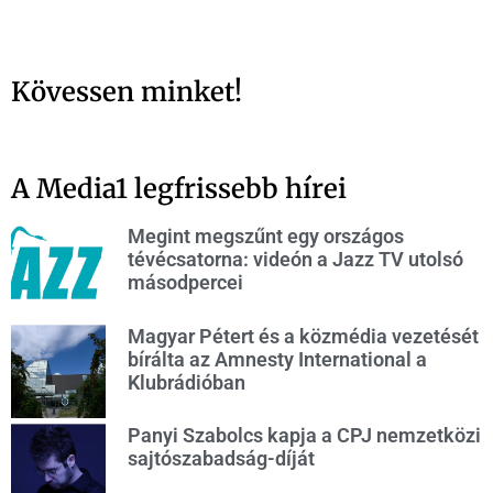
Kövessen minket!
A Media1 legfrissebb hírei
Megint megszűnt egy országos
tévécsatorna: videón a Jazz TV utolsó
másodpercei
Magyar Pétert és a közmédia vezetését
bírálta az Amnesty International a
Klubrádióban
Panyi Szabolcs kapja a CPJ nemzetközi
sajtószabadság-díját