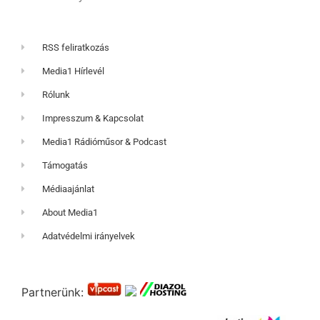
RSS feliratkozás
Media1 Hírlevél
Rólunk
Impresszum & Kapcsolat
Media1 Rádióműsor & Podcast
Támogatás
Médiaajánlat
About Media1
Adatvédelmi irányelvek
Partnerünk: