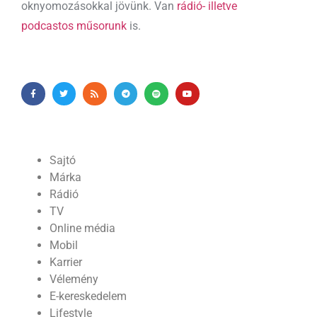
oknyomozásokkal jövünk. Van
rádió- illetve
podcastos műsorunk
is.
Sajtó
Márka
Rádió
TV
Online média
Mobil
Karrier
Vélemény
E-kereskedelem
Lifestyle