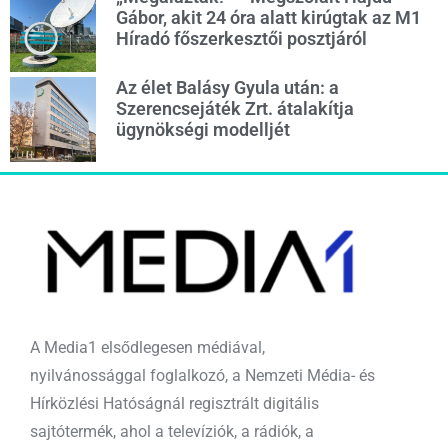
Gábor, akit 24 óra alatt kirúgtak az M1
Híradó főszerkesztői posztjáról
Az élet Balásy Gyula után: a
Szerencsejáték Zrt. átalakítja
ügynökségi modelljét
A Media1 elsődlegesen médiával,
nyilvánossággal foglalkozó, a Nemzeti Média- és
Hírközlési Hatóságnál regisztrált digitális
sajtótermék, ahol a televíziók, a rádiók, a