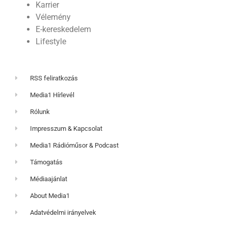
Karrier
Vélemény
E-kereskedelem
Lifestyle
RSS feliratkozás
Media1 Hírlevél
Rólunk
Impresszum & Kapcsolat
Media1 Rádióműsor & Podcast
Támogatás
Médiaajánlat
About Media1
Adatvédelmi irányelvek