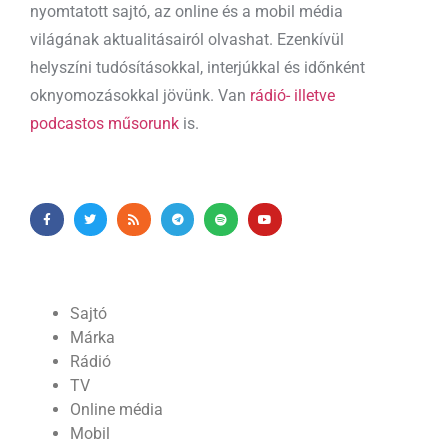
nyomtatott sajtó, az online és a mobil média
világának aktualitásairól olvashat. Ezenkívül
helyszíni tudósításokkal, interjúkkal és időnként
oknyomozásokkal jövünk. Van
rádió- illetve
podcastos műsorunk
is.
Sajtó
Márka
Rádió
TV
Online média
Mobil