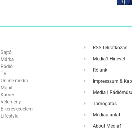
RSS feliratkozás
Sajtó
Media1 Hírlevél
Márka
Rádió
Rólunk
TV
Online média
Impresszum & Kap
Mobil
Media1 Rádióműso
Karrier
Vélemény
Támogatás
E-kereskedelem
Médiaajánlat
Lifestyle
About Media1