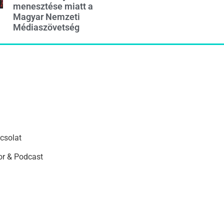
menesztése miatt a
Magyar Nemzeti
Médiaszövetség
csolat
r & Podcast