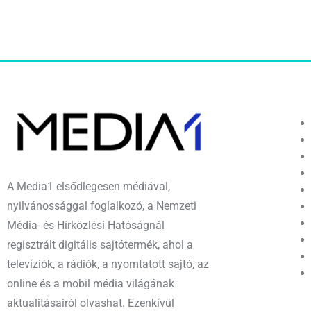
A Media1 elsődlegesen médiával,
nyilvánossággal foglalkozó, a Nemzeti
Média- és Hírközlési Hatóságnál
regisztrált digitális sajtótermék, ahol a
televíziók, a rádiók, a nyomtatott sajtó, az
online és a mobil média világának
aktualitásairól olvashat. Ezenkívül