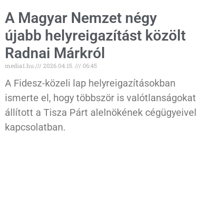
A Magyar Nemzet négy
újabb helyreigazítást közölt
Radnai Márkról
media1.hu
2026.04.15.
06:45
A Fidesz-közeli lap helyreigazításokban
ismerte el, hogy többször is valótlanságokat
állított a Tisza Párt alelnökének cégügyeivel
kapcsolatban.