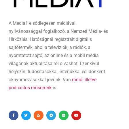
A Media1 elsődlegesen médiával,
nyilvánossággal foglalkozó, a Nemzeti Média- és
Hírközlési Hatóságnál regisztrált digitális
sajtótermék, ahol a televíziók, a rádiók, a
nyomtatott sajtó, az online és a mobil média
világának aktualitásairól olvashat. Ezenkívül
helyszíni tudósításokkal, interjúkkal és időnként
oknyomozásokkal jövünk. Van
rádió- illetve
podcastos műsorunk
is.