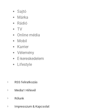
Sajtó
Márka
Rádió
TV
Online média
Mobil
Karrier
Vélemény
E-kereskedelem
Lifestyle
RSS feliratkozás
Media1 Hírlevél
Rólunk
Impresszum & Kapcsolat