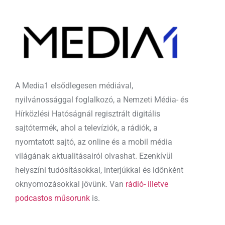
A Media1 elsődlegesen médiával,
nyilvánossággal foglalkozó, a Nemzeti Média- és
Hírközlési Hatóságnál regisztrált digitális
sajtótermék, ahol a televíziók, a rádiók, a
nyomtatott sajtó, az online és a mobil média
világának aktualitásairól olvashat. Ezenkívül
helyszíni tudósításokkal, interjúkkal és időnként
oknyomozásokkal jövünk. Van
rádió- illetve
podcastos műsorunk
is.