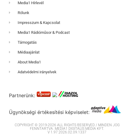
Media1 Hírlevél
Rólunk
Impresszum & Kapcsolat
Media1 Rádióműsor & Podcast
Támogatás
Médiaajánlat
About Media1
Adatvédelmi irányelvek
Partnerünk:
Ügynökségi értékesítési képviselet:
COPYRIGHT © 2019-2026 ALL RIGHTS RESERVED / MINDEN JOG
FENNTARTVA. MEDIA1 DIGITÁLIS MÉDIA KFT.
V 1.97.2026.02.09.1337