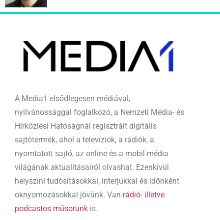
A Media1 elsődlegesen médiával,
nyilvánossággal foglalkozó, a Nemzeti Média- és
Hírközlési Hatóságnál regisztrált digitális
sajtótermék, ahol a televíziók, a rádiók, a
nyomtatott sajtó, az online és a mobil média
világának aktualitásairól olvashat. Ezenkívül
helyszíni tudósításokkal, interjúkkal és időnként
oknyomozásokkal jövünk. Van
rádió- illetve
podcastos műsorunk
is.