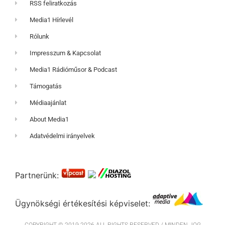
RSS feliratkozás
Media1 Hírlevél
Rólunk
Impresszum & Kapcsolat
Media1 Rádióműsor & Podcast
Támogatás
Médiaajánlat
About Media1
Adatvédelmi irányelvek
Partnerünk:
Ügynökségi értékesítési képviselet: