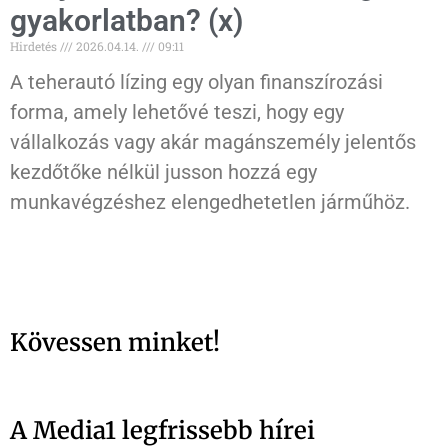
gyakorlatban? (x)
Hirdetés
2026.04.14.
09:11
A teherautó lízing egy olyan finanszírozási
forma, amely lehetővé teszi, hogy egy
vállalkozás vagy akár magánszemély jelentős
kezdőtőke nélkül jusson hozzá egy
munkavégzéshez elengedhetetlen járműhöz.
Kövessen minket!
A Media1 legfrissebb hírei