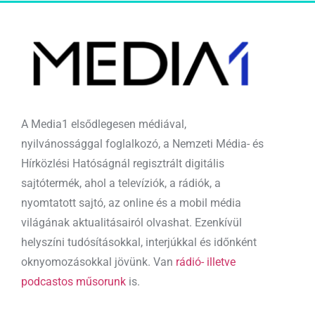
A Media1 elsődlegesen médiával,
nyilvánossággal foglalkozó, a Nemzeti Média- és
Hírközlési Hatóságnál regisztrált digitális
sajtótermék, ahol a televíziók, a rádiók, a
nyomtatott sajtó, az online és a mobil média
világának aktualitásairól olvashat. Ezenkívül
helyszíni tudósításokkal, interjúkkal és időnként
oknyomozásokkal jövünk. Van
rádió- illetve
podcastos műsorunk
is.