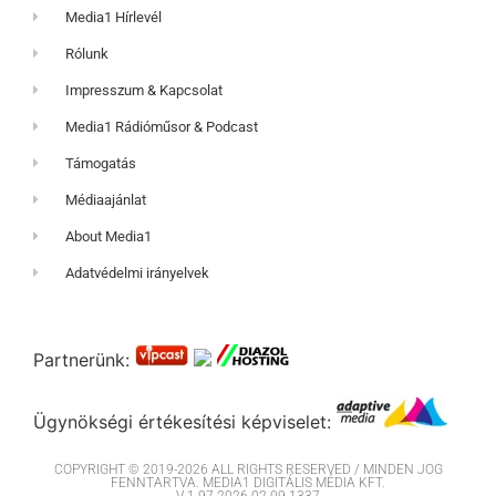
Media1 Hírlevél
Rólunk
Impresszum & Kapcsolat
Media1 Rádióműsor & Podcast
Támogatás
Médiaajánlat
About Media1
Adatvédelmi irányelvek
Partnerünk:
Ügynökségi értékesítési képviselet:
COPYRIGHT © 2019-2026 ALL RIGHTS RESERVED / MINDEN JOG
FENNTARTVA. MEDIA1 DIGITÁLIS MÉDIA KFT.