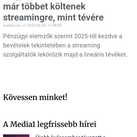
már többet költenek
streamingre, mint tévére
media1.hu
2023.06.28.
08:00
Pénzügyi elemzők szerint 2025-től kezdve a
bevételek tekintetében a streaming
szolgáltatók lekörözik majd a lineáris tévéket.
Kövessen minket!
A Media1 legfrissebb hírei