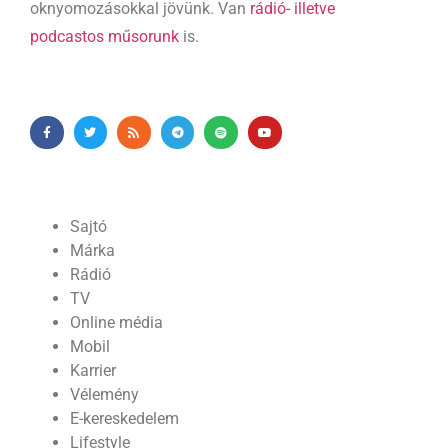
oknyomozásokkal jövünk. Van
rádió- illetve
podcastos műsorunk
is.
Sajtó
Márka
Rádió
TV
Online média
Mobil
Karrier
Vélemény
E-kereskedelem
Lifestyle