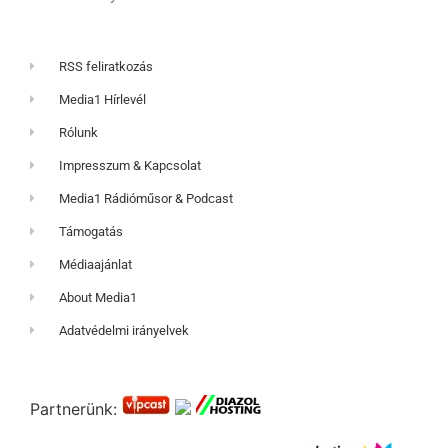
RSS feliratkozás
Media1 Hírlevél
Rólunk
Impresszum & Kapcsolat
Media1 Rádióműsor & Podcast
Támogatás
Médiaajánlat
About Media1
Adatvédelmi irányelvek
Partnerünk: