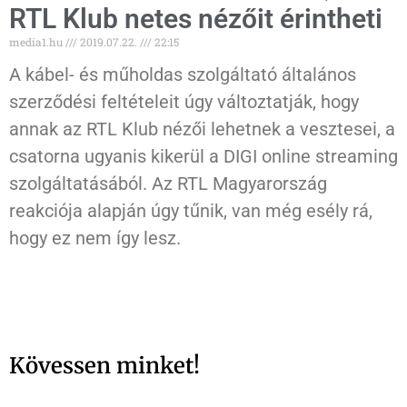
RTL Klub netes nézőit érintheti
media1.hu
2019.07.22.
22:15
A kábel- és műholdas szolgáltató általános
szerződési feltételeit úgy változtatják, hogy
annak az RTL Klub nézői lehetnek a vesztesei, a
csatorna ugyanis kikerül a DIGI online streaming
szolgáltatásából. Az RTL Magyarország
reakciója alapján úgy tűnik, van még esély rá,
hogy ez nem így lesz.
Kövessen minket!