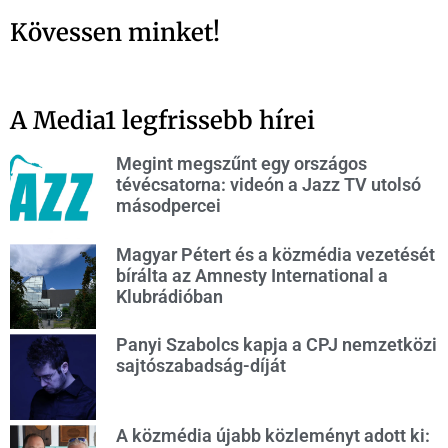
Kövessen minket!
A Media1 legfrissebb hírei
Megint megszűnt egy országos
tévécsatorna: videón a Jazz TV utolsó
másodpercei
Magyar Pétert és a közmédia vezetését
bírálta az Amnesty International a
Klubrádióban
Panyi Szabolcs kapja a CPJ nemzetközi
sajtószabadság-díját
A közmédia újabb közleményt adott ki: