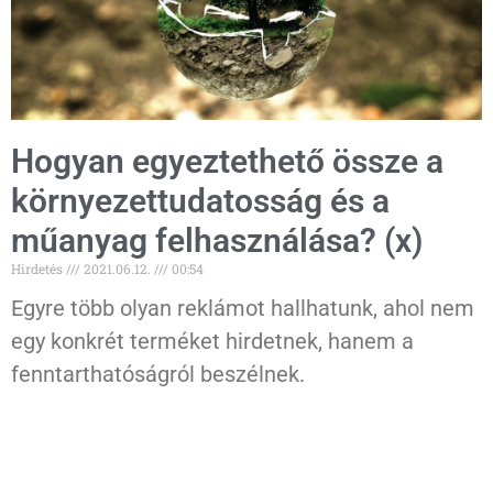
Hogyan egyeztethető össze a
környezettudatosság és a
műanyag felhasználása? (x)
Hirdetés
2021.06.12.
00:54
Egyre több olyan reklámot hallhatunk, ahol nem
egy konkrét terméket hirdetnek, hanem a
fenntarthatóságról beszélnek.