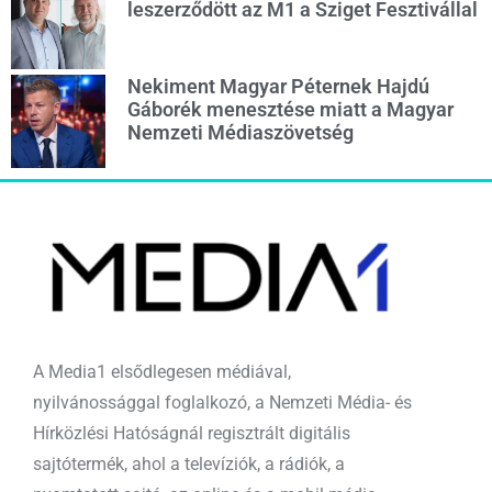
leszerződött az M1 a Sziget Fesztivállal
Nekiment Magyar Péternek Hajdú
Gáborék menesztése miatt a Magyar
Nemzeti Médiaszövetség
A Media1 elsődlegesen médiával,
nyilvánossággal foglalkozó, a Nemzeti Média- és
Hírközlési Hatóságnál regisztrált digitális
sajtótermék, ahol a televíziók, a rádiók, a