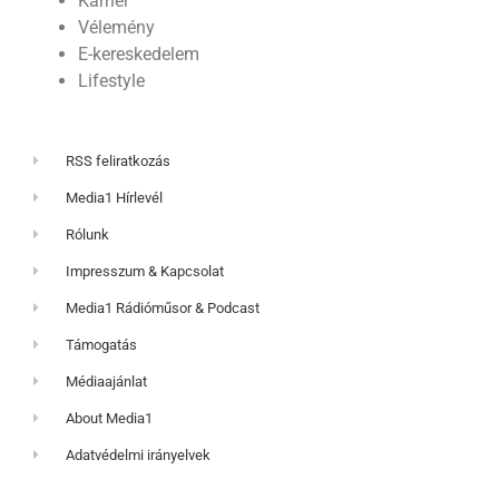
Karrier
Vélemény
E-kereskedelem
Lifestyle
RSS feliratkozás
Media1 Hírlevél
Rólunk
Impresszum & Kapcsolat
Media1 Rádióműsor & Podcast
Támogatás
Médiaajánlat
About Media1
Adatvédelmi irányelvek