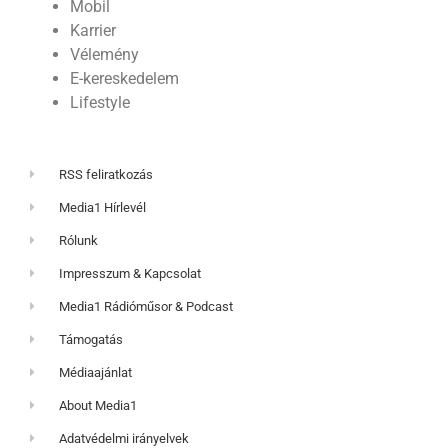
Mobil
Karrier
Vélemény
E-kereskedelem
Lifestyle
RSS feliratkozás
Media1 Hírlevél
Rólunk
Impresszum & Kapcsolat
Media1 Rádióműsor & Podcast
Támogatás
Médiaajánlat
About Media1
Adatvédelmi irányelvek