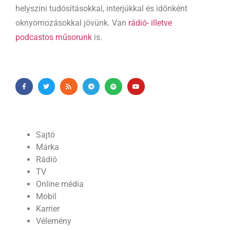
helyszíni tudósításokkal, interjúkkal és időnként
oknyomozásokkal jövünk. Van
rádió- illetve
podcastos műsorunk
is.
Sajtó
Márka
Rádió
TV
Online média
Mobil
Karrier
Vélemény