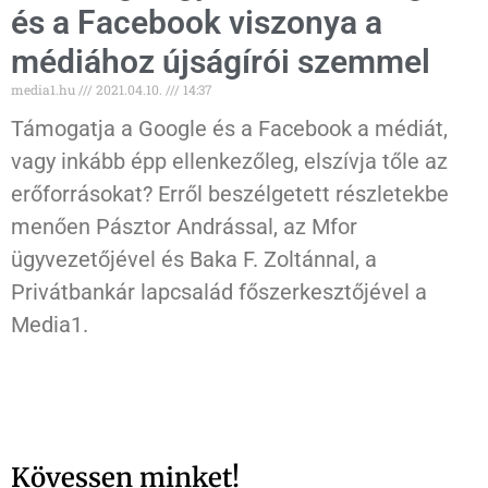
és a Facebook viszonya a
médiához újságírói szemmel
media1.hu
2021.04.10.
14:37
Támogatja a Google és a Facebook a médiát,
vagy inkább épp ellenkezőleg, elszívja tőle az
erőforrásokat? Erről beszélgetett részletekbe
menően Pásztor Andrással, az Mfor
ügyvezetőjével és Baka F. Zoltánnal, a
Privátbankár lapcsalád főszerkesztőjével a
Media1.
Kövessen minket!