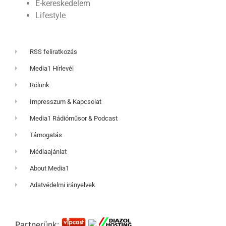
E-kereskedelem
Lifestyle
RSS feliratkozás
Media1 Hírlevél
Rólunk
Impresszum & Kapcsolat
Media1 Rádióműsor & Podcast
Támogatás
Médiaajánlat
About Media1
Adatvédelmi irányelvek
Partnerünk: