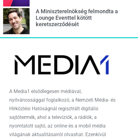
A Miniszterelnökség felmondta a
Lounge Eventtel kötött
keretszerződését
A Media1 elsődlegesen médiával,
nyilvánossággal foglalkozó, a Nemzeti Média- és
Hírközlési Hatóságnál regisztrált digitális
sajtótermék, ahol a televíziók, a rádiók, a
nyomtatott sajtó, az online és a mobil média
világának aktualitásairól olvashat. Ezenkívül