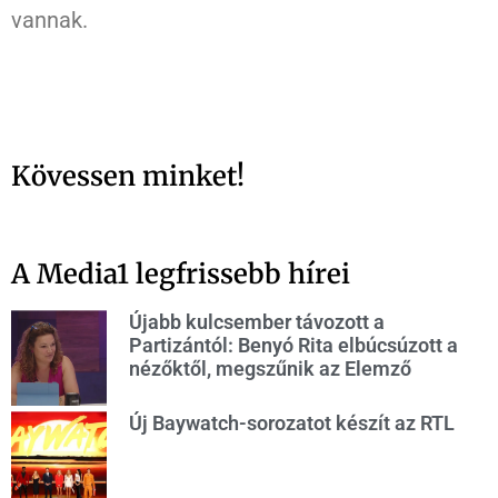
vannak.
Kövessen minket!
A Media1 legfrissebb hírei
Újabb kulcsember távozott a
Partizántól: Benyó Rita elbúcsúzott a
nézőktől, megszűnik az Elemző
Új Baywatch-sorozatot készít az RTL