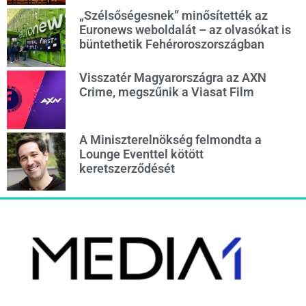
„Szélsőségesnek” minősítették az
Euronews weboldalát – az olvasókat is
büntethetik Fehéroroszországban
Visszatér Magyarországra az AXN
Crime, megszűnik a Viasat Film
A Miniszterelnökség felmondta a
Lounge Eventtel kötött
keretszerződését