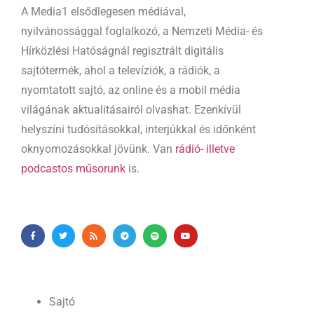
A Media1 elsődlegesen médiával,
nyilvánossággal foglalkozó, a Nemzeti Média- és
Hírközlési Hatóságnál regisztrált digitális
sajtótermék, ahol a televíziók, a rádiók, a
nyomtatott sajtó, az online és a mobil média
világának aktualitásairól olvashat. Ezenkívül
helyszíni tudósításokkal, interjúkkal és időnként
oknyomozásokkal jövünk. Van
rádió- illetve
podcastos műsorunk
is.
Sajtó