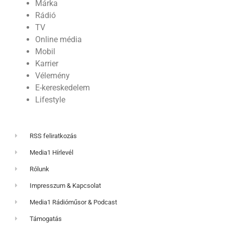
Márka
Rádió
TV
Online média
Mobil
Karrier
Vélemény
E-kereskedelem
Lifestyle
RSS feliratkozás
Media1 Hírlevél
Rólunk
Impresszum & Kapcsolat
Media1 Rádióműsor & Podcast
Támogatás