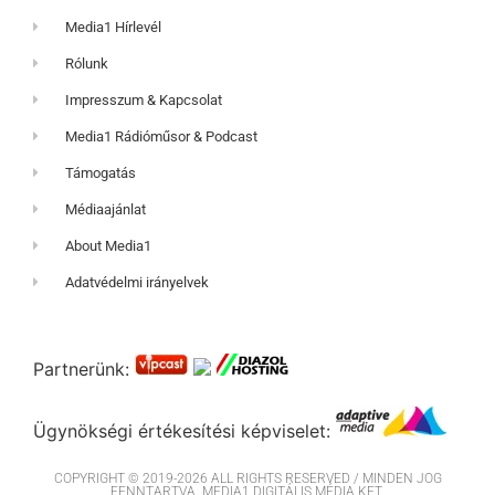
Media1 Hírlevél
Rólunk
Impresszum & Kapcsolat
Media1 Rádióműsor & Podcast
Támogatás
Médiaajánlat
About Media1
Adatvédelmi irányelvek
Partnerünk:
Ügynökségi értékesítési képviselet:
COPYRIGHT © 2019-2026 ALL RIGHTS RESERVED / MINDEN JOG
FENNTARTVA. MEDIA1 DIGITÁLIS MÉDIA KFT.