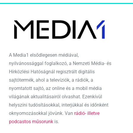
A Media1 elsődlegesen médiával,
nyilvánossággal foglalkozó, a Nemzeti Média- és
Hírközlési Hatóságnál regisztrált digitális
sajtótermék, ahol a televíziók, a rádiók, a
nyomtatott sajtó, az online és a mobil média
világának aktualitásairól olvashat. Ezenkívül
helyszíni tudósításokkal, interjúkkal és időnként
oknyomozásokkal jövünk. Van
rádió- illetve
podcastos műsorunk
is.