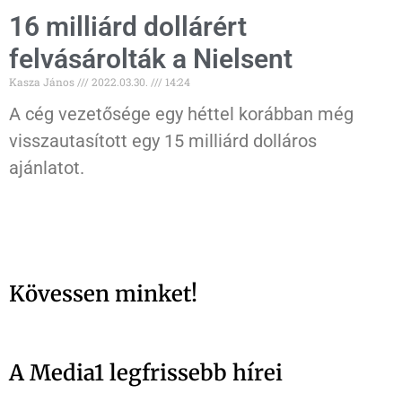
16 milliárd dollárért
felvásárolták a Nielsent
Kasza János
2022.03.30.
14:24
A cég vezetősége egy héttel korábban még
visszautasított egy 15 milliárd dolláros
ajánlatot.
Kövessen minket!
A Media1 legfrissebb hírei