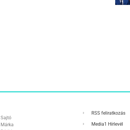
RSS feliratkozás
Sajtó
Media1 Hírlevél
Márka