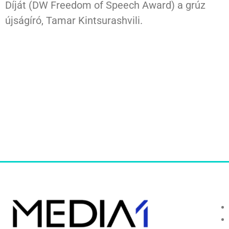
Díját (DW Freedom of Speech Award) a grúz
újságíró, Tamar Kintsurashvili.