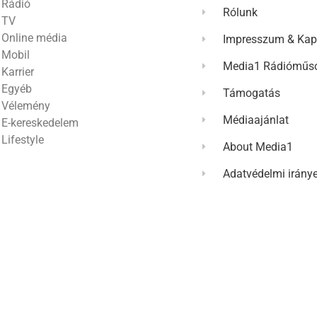
Rádió
Rólunk
TV
Online média
Impresszum & Kap
Mobil
Media1 Rádióműso
Karrier
Egyéb
Támogatás
Vélemény
Médiaajánlat
E-kereskedelem
Lifestyle
About Media1
Adatvédelmi irány