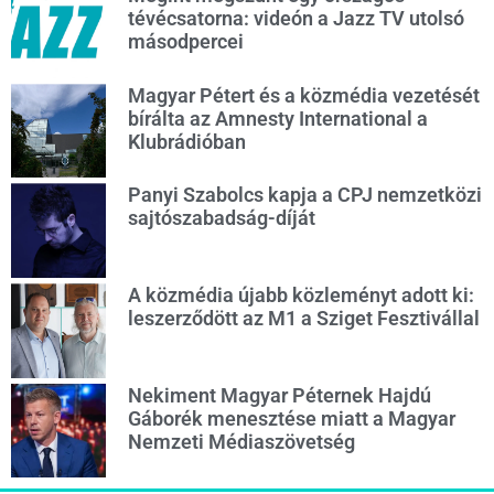
tévécsatorna: videón a Jazz TV utolsó
másodpercei
Magyar Pétert és a közmédia vezetését
bírálta az Amnesty International a
Klubrádióban
Panyi Szabolcs kapja a CPJ nemzetközi
sajtószabadság-díját
A közmédia újabb közleményt adott ki:
leszerződött az M1 a Sziget Fesztivállal
Nekiment Magyar Péternek Hajdú
Gáborék menesztése miatt a Magyar
Nemzeti Médiaszövetség