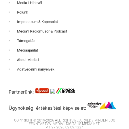
Media1 Hírlevél
Rólunk
Impresszum & Kapcsolat
Media1 Rádióműsor & Podcast
Támogatás
Médiaajánlat
About Media1
Adatvédelmi irányelvek
Partnerünk:
Ügynökségi értékesítési képviselet:
COPYRIGHT © 2019-2026 ALL RIGHTS RESERVED / MINDEN JOG
FENNTARTVA. MEDIA1 DIGITÁLIS MÉDIA KFT.
V 1.97.2026.02.09.1337