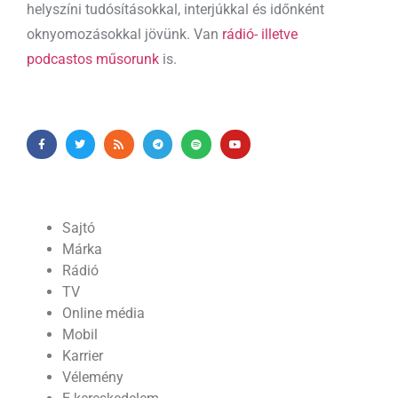
helyszíni tudósításokkal, interjúkkal és időnként
oknyomozásokkal jövünk. Van
rádió- illetve
podcastos műsorunk
is.
Sajtó
Márka
Rádió
TV
Online média
Mobil
Karrier
Vélemény