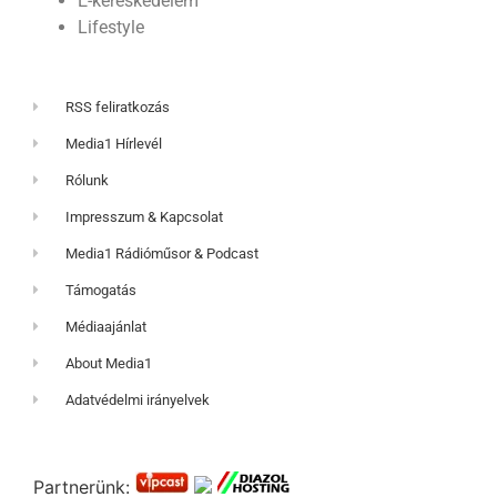
E-kereskedelem
Lifestyle
RSS feliratkozás
Media1 Hírlevél
Rólunk
Impresszum & Kapcsolat
Media1 Rádióműsor & Podcast
Támogatás
Médiaajánlat
About Media1
Adatvédelmi irányelvek
Partnerünk: