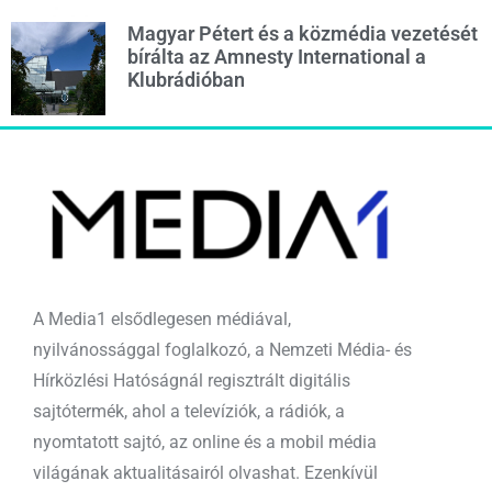
Magyar Pétert és a közmédia vezetését
bírálta az Amnesty International a
Klubrádióban
A Media1 elsődlegesen médiával,
nyilvánossággal foglalkozó, a Nemzeti Média- és
Hírközlési Hatóságnál regisztrált digitális
sajtótermék, ahol a televíziók, a rádiók, a
nyomtatott sajtó, az online és a mobil média
világának aktualitásairól olvashat. Ezenkívül