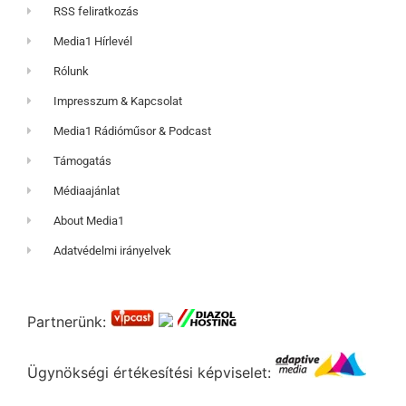
RSS feliratkozás
Media1 Hírlevél
Rólunk
Impresszum & Kapcsolat
Media1 Rádióműsor & Podcast
Támogatás
Médiaajánlat
About Media1
Adatvédelmi irányelvek
Partnerünk:
Ügynökségi értékesítési képviselet: