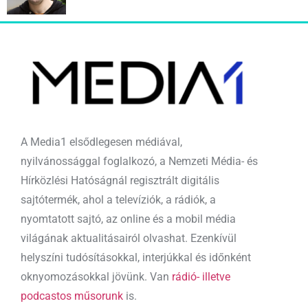
A Media1 elsődlegesen médiával,
nyilvánossággal foglalkozó, a Nemzeti Média- és
Hírközlési Hatóságnál regisztrált digitális
sajtótermék, ahol a televíziók, a rádiók, a
nyomtatott sajtó, az online és a mobil média
világának aktualitásairól olvashat. Ezenkívül
helyszíni tudósításokkal, interjúkkal és időnként
oknyomozásokkal jövünk. Van
rádió- illetve
podcastos műsorunk
is.