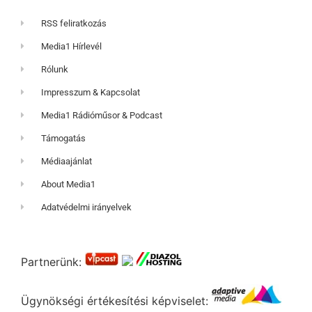
RSS feliratkozás
Media1 Hírlevél
Rólunk
Impresszum & Kapcsolat
Media1 Rádióműsor & Podcast
Támogatás
Médiaajánlat
About Media1
Adatvédelmi irányelvek
Partnerünk:
Ügynökségi értékesítési képviselet: