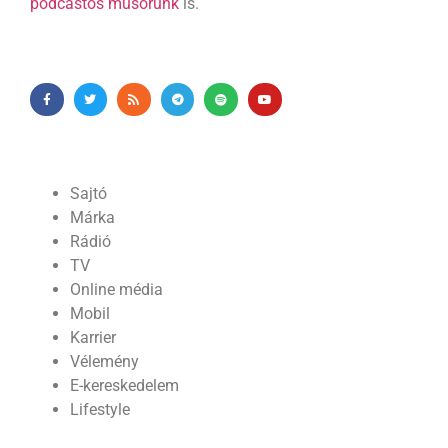
podcastos műsorunk
is.
Sajtó
Márka
Rádió
TV
Online média
Mobil
Karrier
Vélemény
E-kereskedelem
Lifestyle