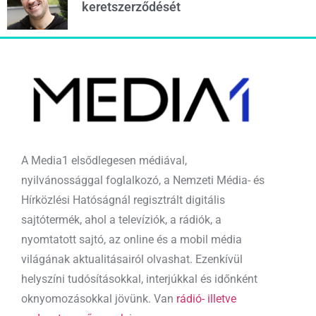
keretszerződését
A Media1 elsődlegesen médiával,
nyilvánossággal foglalkozó, a Nemzeti Média- és
Hírközlési Hatóságnál regisztrált digitális
sajtótermék, ahol a televíziók, a rádiók, a
nyomtatott sajtó, az online és a mobil média
világának aktualitásairól olvashat. Ezenkívül
helyszíni tudósításokkal, interjúkkal és időnként
oknyomozásokkal jövünk. Van
rádió- illetve