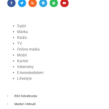
Sajtó
Márka
Rádió
TV
Online média
Mobil
Karrier
Vélemény
E-kereskedelem
Lifestyle
RSS feliratkozás
Media1 Hírlevél