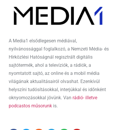
A Media1 elsődlegesen médiával,
nyilvánossággal foglalkozó, a Nemzeti Média- és
Hírközlési Hatóságnál regisztrált digitális
sajtótermék, ahol a televíziók, a rádiók, a
nyomtatott sajtó, az online és a mobil média
világának aktualitásairól olvashat. Ezenkívül
helyszíni tudósításokkal, interjúkkal és időnként
oknyomozásokkal jövünk. Van
rádió- illetve
podcastos műsorunk
is.