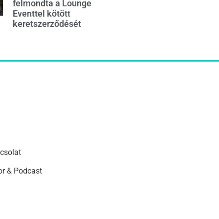
felmondta a Lounge
Eventtel kötött
keretszerződését
csolat
r & Podcast