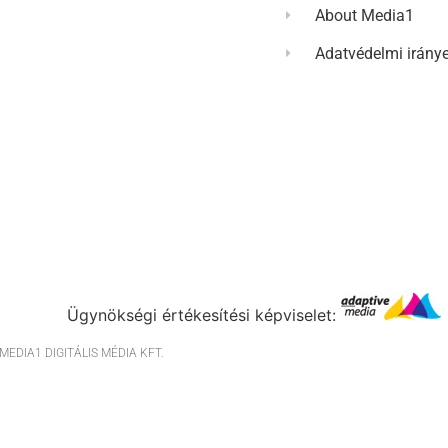
About Media1
Adatvédelmi irány
Ügynökségi értékesítési képviselet:
EDIA1 DIGITÁLIS MÉDIA KFT.