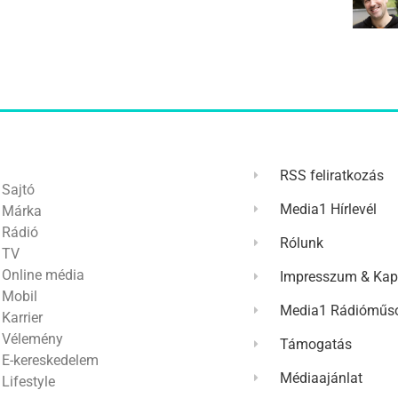
RSS feliratkozás
Sajtó
Media1 Hírlevél
Márka
Rádió
Rólunk
TV
Online média
Impresszum & Kap
Mobil
Media1 Rádióműso
Karrier
Vélemény
Támogatás
E-kereskedelem
Médiaajánlat
Lifestyle