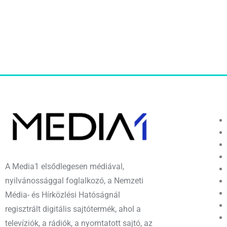
A Media1 elsődlegesen médiával,
nyilvánossággal foglalkozó, a Nemzeti
Média- és Hírközlési Hatóságnál
regisztrált digitális sajtótermék, ahol a
televíziók, a rádiók, a nyomtatott sajtó, az