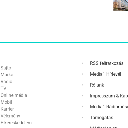
RSS feliratkozás
Sajtó
Media1 Hírlevél
Márka
Rádió
Rólunk
TV
Online média
Impresszum & Kap
Mobil
Media1 Rádióműso
Karrier
Vélemény
Támogatás
E-kereskedelem