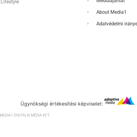
Médiaajánlat
Lifestyle
About Media1
Adatvédelmi irány
Ügynökségi értékesítési képviselet:
EDIA1 DIGITÁLIS MÉDIA KFT.