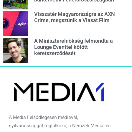
Visszatér Magyarországra az AXN
Crime, megszűnik a Viasat Film
A Miniszterelnökség felmondta a
Lounge Eventtel kötött
keretszerződését
A Media1 elsődlegesen médiával,
nyilvánossággal foglalkozó, a Nemzeti Média- és