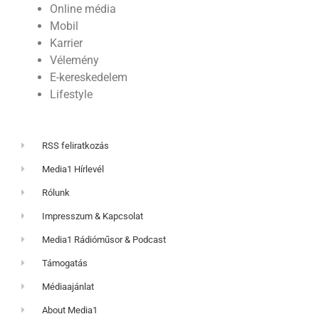
Online média
Mobil
Karrier
Vélemény
E-kereskedelem
Lifestyle
RSS feliratkozás
Media1 Hírlevél
Rólunk
Impresszum & Kapcsolat
Media1 Rádióműsor & Podcast
Támogatás
Médiaajánlat
About Media1