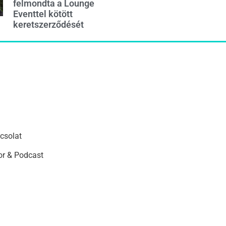
felmondta a Lounge
Eventtel kötött
keretszerződését
csolat
r & Podcast