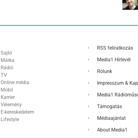
RSS feliratkozás
Sajtó
Media1 Hírlevél
Márka
Rádió
Rólunk
TV
Online média
Impresszum & Kap
Mobil
Media1 Rádióműso
Karrier
Vélemény
Támogatás
E-kereskedelem
Médiaajánlat
Lifestyle
About Media1