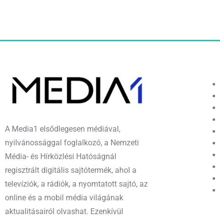
A Media1 elsődlegesen médiával,
nyilvánossággal foglalkozó, a Nemzeti
Média- és Hírközlési Hatóságnál
regisztrált digitális sajtótermék, ahol a
televíziók, a rádiók, a nyomtatott sajtó, az
online és a mobil média világának
aktualitásairól olvashat. Ezenkívül